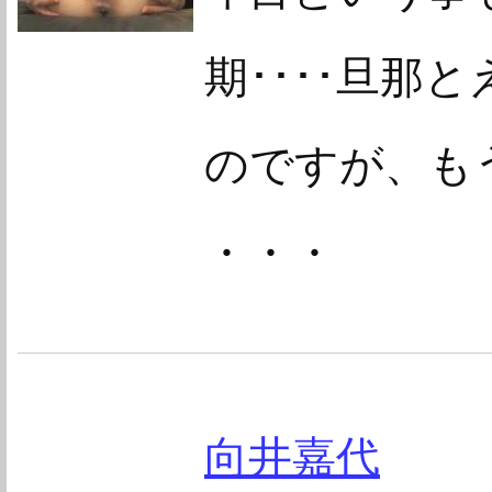
期････旦那
のですが、も
・・・
向井嘉代