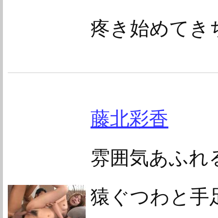
疼き始めてき
藤北彩香
雰囲気あふれ
猿ぐつわと手