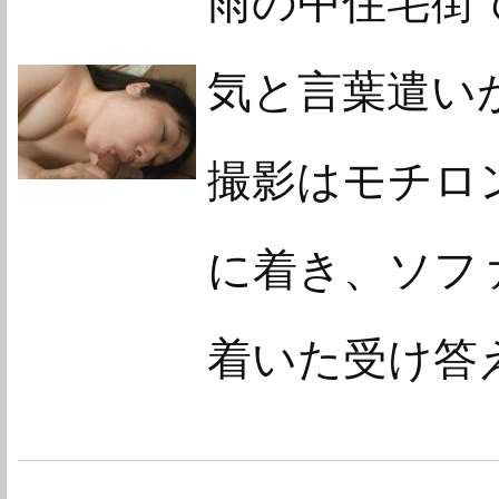
雨の中住宅街で
気と言葉遣い
撮影はモチロ
に着き、ソフ
着いた受け答