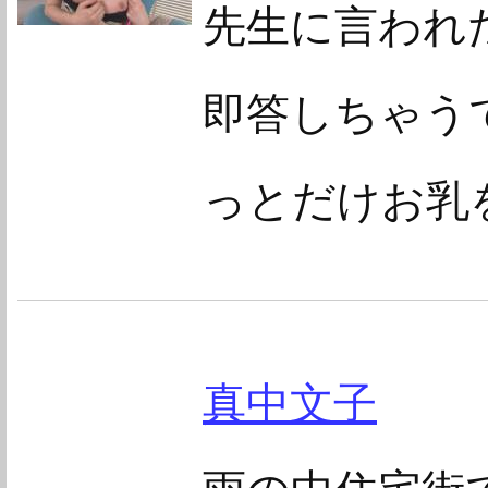
先生に言われ
即答しちゃうで
っとだけお乳
真中文子