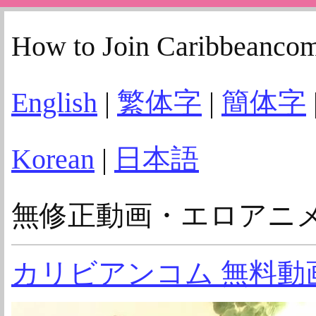
How to Join Caribbeanco
English
|
繁体字
|
簡体字
Korean
|
日本語
無修正動画・エロアニ
カリビアンコム 無料動