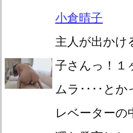
小倉晴子
主人が出かけ
子さんっ！１ヶ
ムラ････と
レベーターの