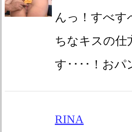
んっ！すべすべ
ちなキスの仕
す････！お
RINA