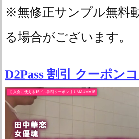
※無修正サンプル無料
る場合がございます。
D2Pass 割引 クーポン