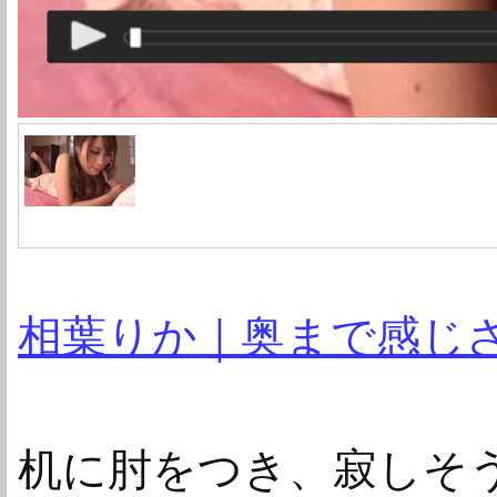
相葉りか｜奥まで感じさ
机に肘をつき、寂しそう