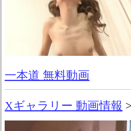
一本道 無料動画
Xギャラリー 動画情報